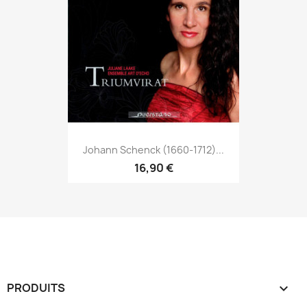
Johann Schenck (1660-1712)...
16,90 €
PRODUITS
