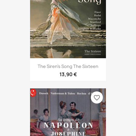
The Siren's Song The Sixteen
13,90 €
favorite_border