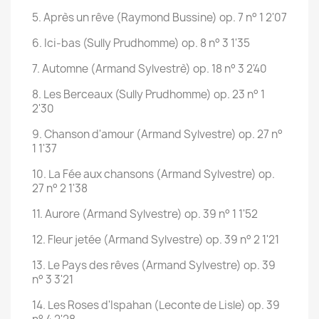
5. Après un rêve (Raymond Bussine) op. 7 n° 1 2'07
6. Ici-bas (Sully Prudhomme) op. 8 n° 3 1'35
7. Automne (Armand Sylvestrè) op. 18 n° 3 2'40
8. Les Berceaux (Sully Prudhomme) op. 23 n° 1
2'30
9. Chanson d'amour (Armand Sylvestre) op. 27 n°
1 1'37
10. La Fée aux chansons (Armand Sylvestre) op.
27 n° 2 1'38
11. Aurore (Armand Sylvestre) op. 39 n° 1 1'52
12. Fleur jetée (Armand Sylvestre) op. 39 n° 2 1'21
13. Le Pays des rêves (Armand Sylvestre) op. 39
n° 3 3'21
14. Les Roses d'Ispahan (Leconte de Lisle) op. 39