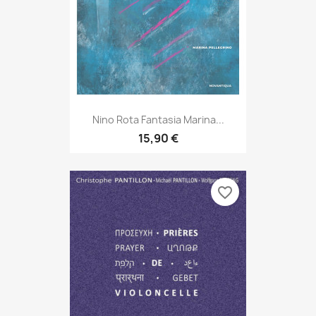
Nino Rota Fantasia Marina...
15,90 €
favorite_border