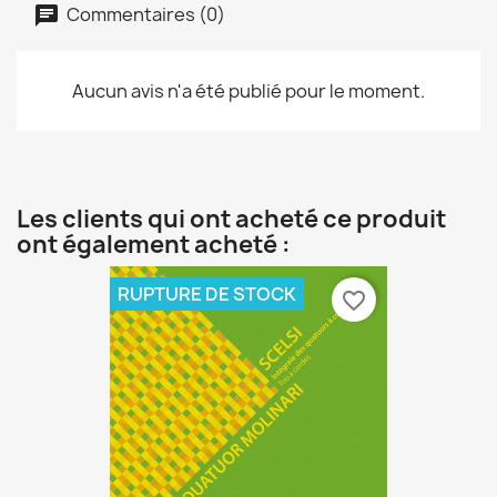
Commentaires (0)
Aucun avis n'a été publié pour le moment.
Les clients qui ont acheté ce produit
ont également acheté :
RUPTURE DE STOCK
favorite_border