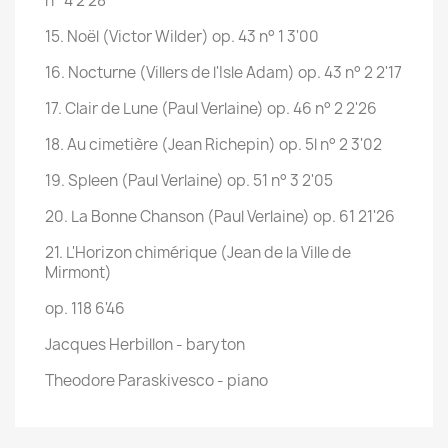
n° 4 2'28
15. Noël (Victor Wilder) op. 43 n° 1 3'00
16. Nocturne (Villers de l'Isle Adam) op. 43 n° 2 2'17
17. Clair de Lune (Paul Verlaine) op. 46 n° 2 2'26
18. Au cimetière (Jean Richepin) op. 5l n° 2 3'02
19. Spleen (Paul Verlaine) op. 51 n° 3 2'05
20. La Bonne Chanson (Paul Verlaine) op. 61 21'26
21. L'Horizon chimérique (Jean de la Ville de
Mirmont)
op. 118 6'46
Jacques Herbillon - baryton
Theodore Paraskivesco - piano