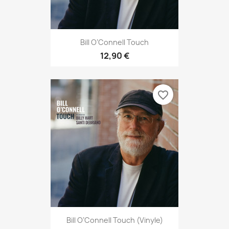
Bill O’Connell Touch
12,90 €
favorite_border
Bill O’Connell Touch (vinyle)