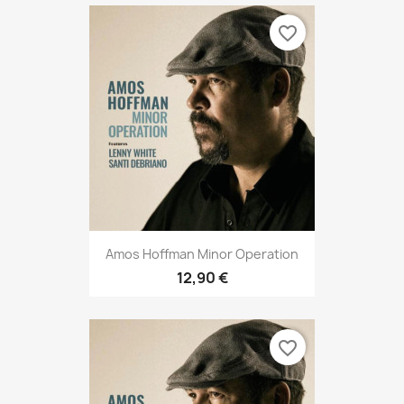
favorite_border
Amos Hoffman Minor Operation
12,90 €
favorite_border