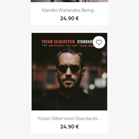
Mamiko Watanabe Being...
24,90 €
favorite_border
Yotam Silberstein Standards...
24,90 €