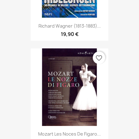
Richard Wagner (1813-1883)...
19,90 €
favorite_border
Mozart Les Noces De Figaro...