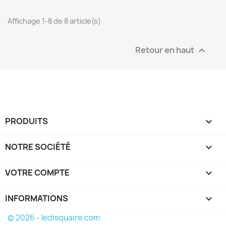
Affichage 1-8 de 8 article(s)
Retour en haut

PRODUITS

NOTRE SOCIÉTÉ

VOTRE COMPTE

INFORMATIONS
keyboard_arrow_down
© 2026 - ledisquaire.com