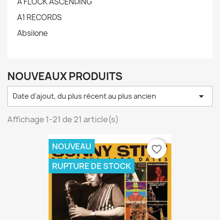
A FLOCK ASCENDING
A1 RECORDS
Absilone
NOUVEAUX PRODUITS

Date d'ajout, du plus récent au plus ancien
Affichage 1-21 de 21 article(s)
NOUVEAU
favorite_border
RUPTURE DE STOCK