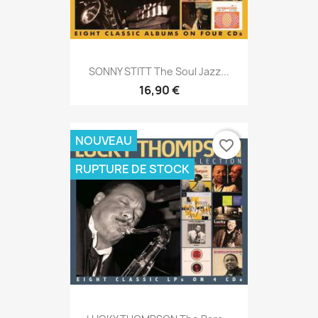
SONNY STITT The Soul Jazz...
16,90 €
NOUVEAU
favorite_border
RUPTURE DE STOCK