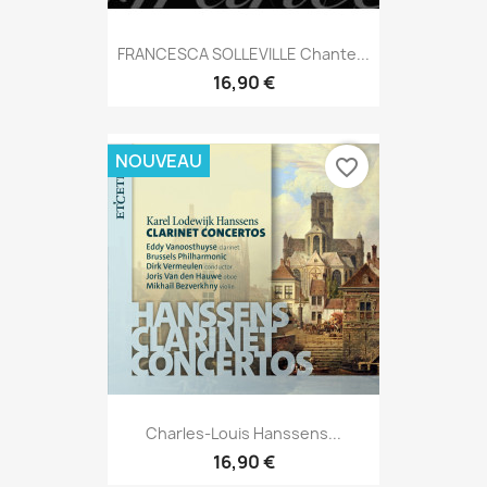
FRANCESCA SOLLEVILLE Chante...
16,90 €
NOUVEAU
favorite_border
Charles-Louis Hanssens...
16,90 €