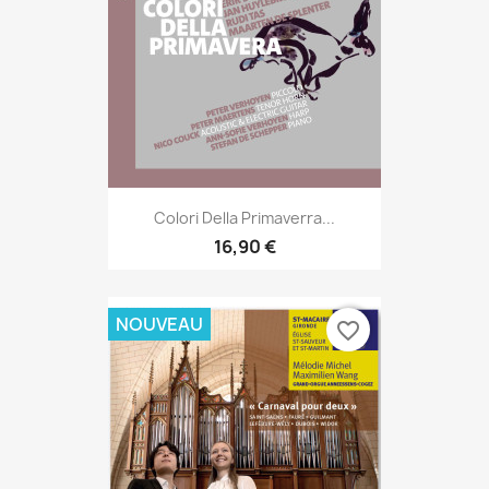
Colori Della Primaverra...
16,90 €
NOUVEAU
favorite_border