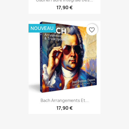
17,90 €
NOUVEAU
favorite_border
Bach Arrangements Et...
17,90 €