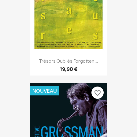
Trésors Oubliés Forgotten...
19,90 €
NOUVEAU
favorite_border