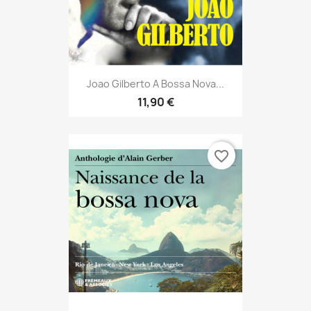
Joao Gilberto A Bossa Nova...
11,90 €
favorite_border