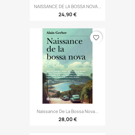
NAISSANCE DE LA BOSSA NOVA...
24,90 €
favorite_border
Naissance De La Bossa Nova...
28,00 €