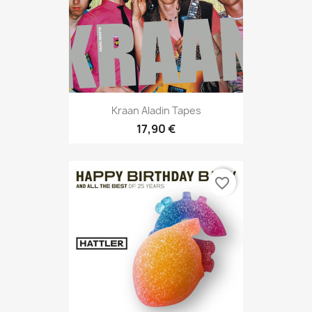
Kraan Aladin Tapes
17,90 €
favorite_border