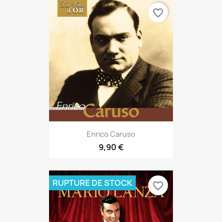
favorite_border
Enrico Caruso
9,90 €
RUPTURE DE STOCK
favorite_border