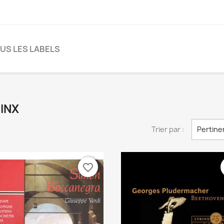
US LES LABELS
RINX
Trier par :
Pertine
favorite_border