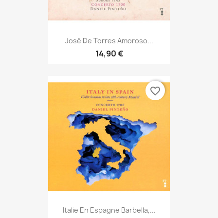
José De Torres Amoroso...
14,90 €
favorite_border
Italie En Espagne Barbella,...