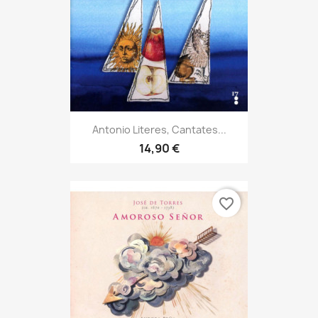
Antonio Literes, Cantates...
14,90 €
favorite_border