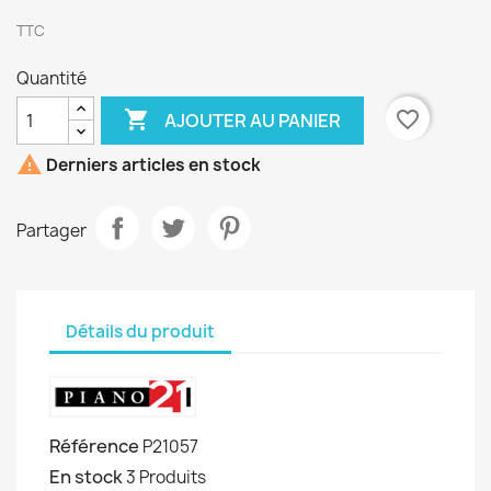
TTC
Quantité

favorite_border
AJOUTER AU PANIER

Derniers articles en stock
Partager
Détails du produit
Référence
P21057
En stock
3 Produits