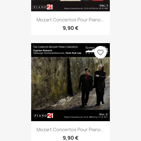
Mozart Concertos Pour Piano...
9,90 €
favorite_border
Mozart Concertos Pour Piano...
9,90 €