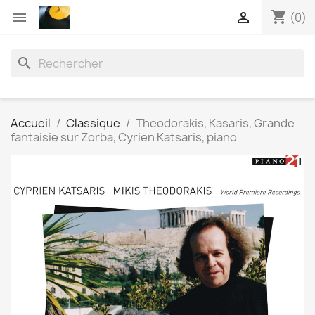
shopping_cart


(0)
search
Accueil
Classique
Theodorakis, Kasaris, Grande
fantaisie sur Zorba, Cyrien Katsaris, piano