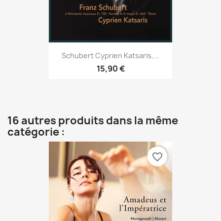
Schubert Cyprien Katsaris,...
15,90 €
16 autres produits dans la même
catégorie :
favorite_border