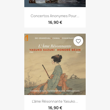
Concertos Anonymes Pour...
16,90 €
favorite_border
L’âme Résonnante Yasuko...
16,90 €