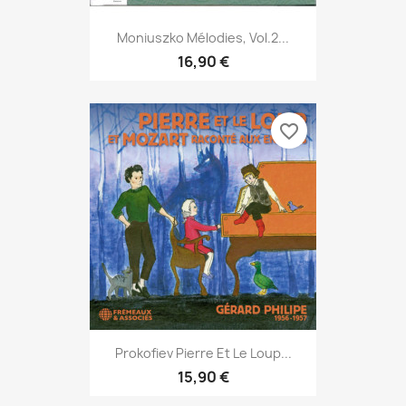
Moniuszko Mélodies, Vol.2...
16,90 €
favorite_border
Prokofiev Pierre Et Le Loup...
15,90 €