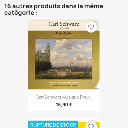
16 autres produits dans la même
catégorie :
favorite_border
Carl Schwarz Musique Pour...
15,90 €
RUPTURE DE STOCK
favorite_border