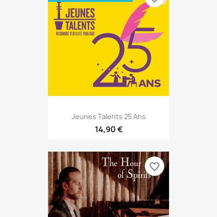
Jeunes Talents 25 Ans
14,90 €
favorite_border