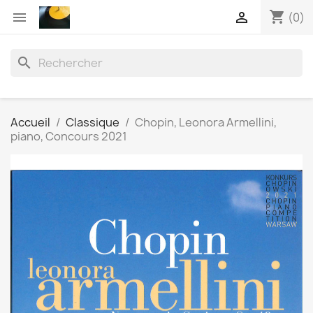
shopping_cart


(0)
search
Accueil
Classique
Chopin, Leonora Armellini,
piano, Concours 2021