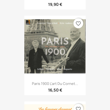
19,90 €
favorite_border
Paris 1900 L’art Du Cornet...
16,50 €
favorite_border