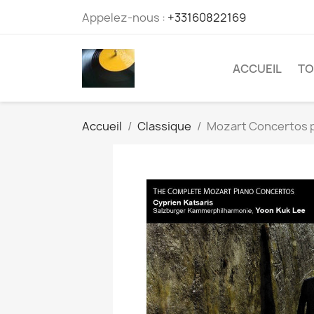
Appelez-nous :
+33160822169
ACCUEIL
TO
Accueil
Classique
Mozart Concertos po