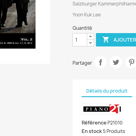
Salzburger Kammerphilharm
Yoon Kuk Lee
Quantité

AJOUTER
Partager
Détails du produit
Référence
P21010
En stock
5 Produits