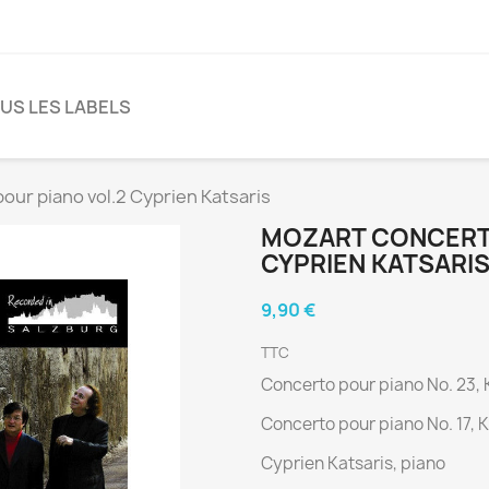
US LES LABELS
ur piano vol.2 Cyprien Katsaris
MOZART CONCERT
CYPRIEN KATSARI
9,90 €
TTC
Concerto pour piano No. 23, 
Concerto pour piano No. 17, 
Cyprien Katsaris, piano