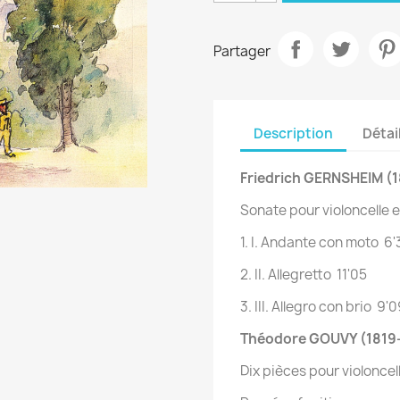
Partager
Description
Détai
Friedrich GERNSHEIM (
Sonate pour violoncelle e
1. I. Andante con moto 6'
2. II. Allegretto 11'05
3. III. Allegro con brio 9'
Théodore GOUVY (1819
Dix pièces pour violonce