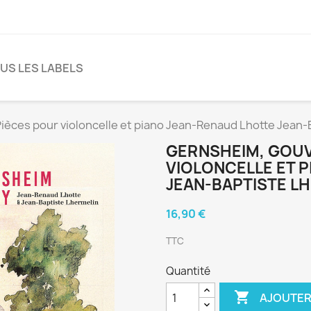
US LES LABELS
ièces pour violoncelle et piano Jean-Renaud Lhotte Jean-
GERNSHEIM, GOUV
VIOLONCELLE ET 
JEAN-BAPTISTE L
16,90 €
TTC
Quantité

AJOUTER