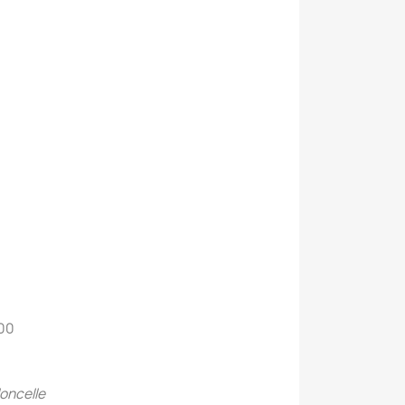
'00
oncelle