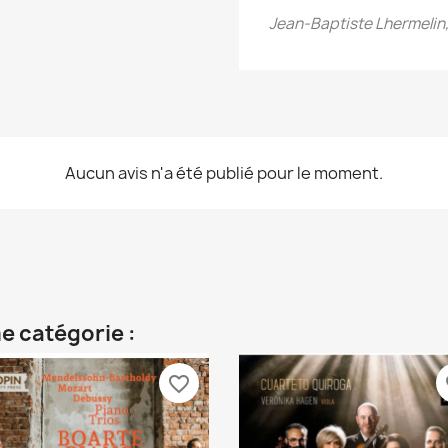
Jean-Baptiste Lhermelin
Aucun avis n'a été publié pour le moment.
e catégorie :
favorite_border
fa