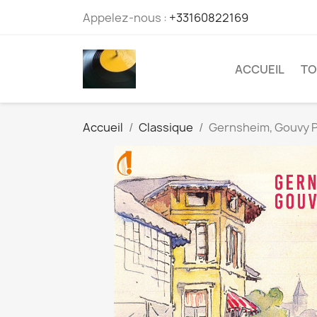
Appelez-nous :
+33160822169
ACCUEIL
TO
Accueil
Classique
Gernsheim, Gouvy P