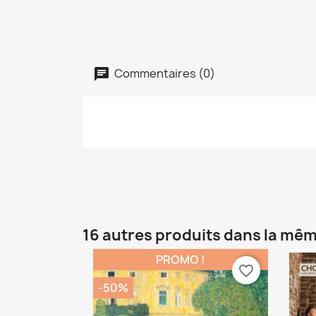
Commentaires (0)
16 autres produits dans la mêm
PROMO !
favorite_border
-50%