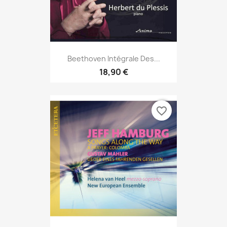
Beethoven Intégrale Des...
18,90 €
favorite_border