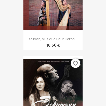
Kalimat, Musique Pour Harpe...
16,50 €
favorite_border