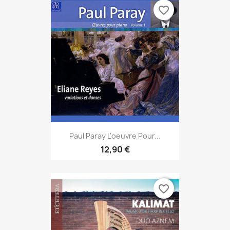
favorite_border
Paul Paray L'oeuvre Pour...
12,90 €
favorite_border