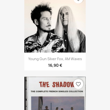
Young Gun Silver Fox, AM Waves
16,90 €
favorite_border