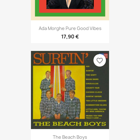
Ada Morghe Pure Good Vibes
17,90 €
favorite_border
The Beach Boys