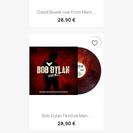
David Bowie Live From Mars...
28,90 €
favorite_border
Bob Dylan Festival Man...
28,90 €