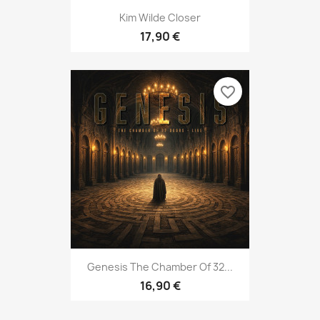
Kim Wilde Closer
17,90 €
favorite_border
Genesis The Chamber Of 32...
16,90 €