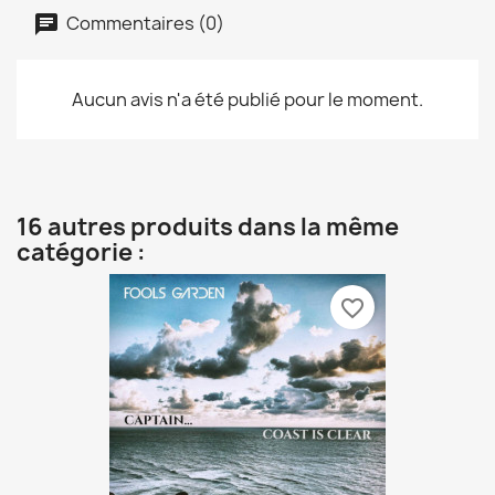
Commentaires (0)
Aucun avis n'a été publié pour le moment.
16 autres produits dans la même
catégorie :
favorite_border