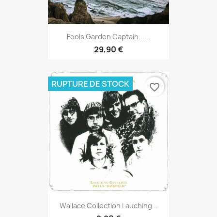
Fools Garden Captain......
29,90 €
RUPTURE DE STOCK
favorite_border
Wallace Collection Lauching...