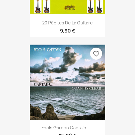
20 Pépites De La Guitare
9,90 €
favorite_border
Fools Garden Captain......