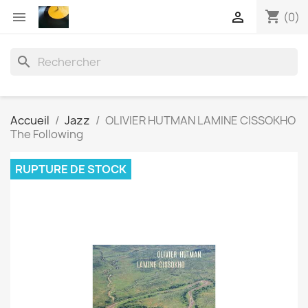
shopping_cart


(0)
search
Accueil
Jazz
OLIVIER HUTMAN LAMINE CISSOKHO
The Following
RUPTURE DE STOCK