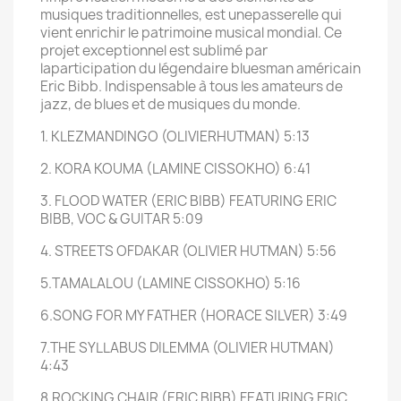
musiques traditionnelles, est unepasserelle qui
vient enrichir le patrimoine musical mondial. Ce
projet exceptionnel est sublimé par
laparticipation du légendaire bluesman américain
Eric Bibb. Indispensable à tous les amateurs de
jazz, de blues et de musiques du monde.
1. KLEZMANDINGO (OLIVIERHUTMAN) 5:13
2. KORA KOUMA (LAMINE CISSOKHO) 6:41
3. FLOOD WATER (ERIC BIBB) FEATURING ERIC
BIBB, VOC & GUITAR 5:09
4. STREETS OFDAKAR (OLIVIER HUTMAN) 5:56
5.TAMALALOU (LAMINE CISSOKHO) 5:16
6.SONG FOR MY FATHER (HORACE SILVER) 3:49
7.THE SYLLABUS DILEMMA (OLIVIER HUTMAN)
4:43
8.ROCKING CHAIR (ERIC BIBB) FEATURING ERIC