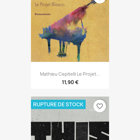
Mathieu Cepitelli Le Projet...
11,90 €
RUPTURE DE STOCK
favorite_border