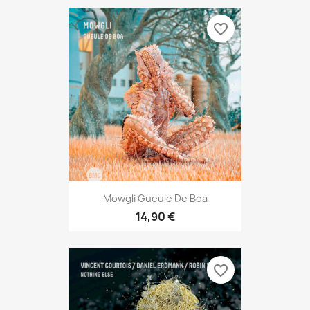
favorite_border
Mowgli Gueule De Boa
14,90 €
favorite_border