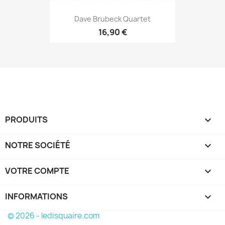
Dave Brubeck Quartet
16,90 €
PRODUITS

NOTRE SOCIÉTÉ

VOTRE COMPTE

INFORMATIONS
keyboard_arrow_down
© 2026 - ledisquaire.com