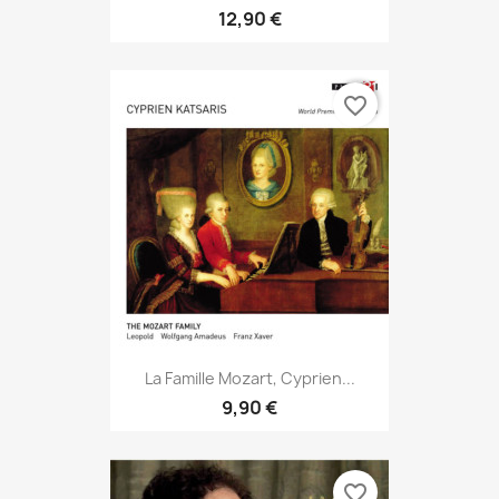
12,90 €
favorite_border
La Famille Mozart, Cyprien...
9,90 €
favorite_border