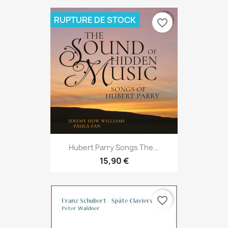
RUPTURE DE STOCK
favorite_border
Hubert Parry Songs The...
15,90 €
favorite_border