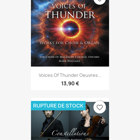
Voices Of Thunder Oeuvres...
13,90 €
RUPTURE DE STOCK
favorite_border