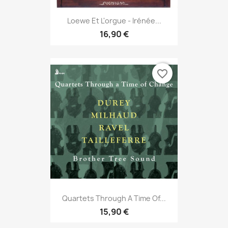
Loewe Et L'orgue - Irénée...
16,90 €
favorite_border
Quartets Through A Time Of...
15,90 €