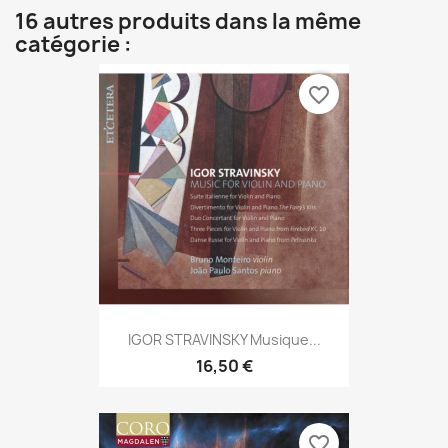
16 autres produits dans la même
catégorie :
favorite_border
IGOR STRAVINSKY Musique...
16,50 €
favorite_border