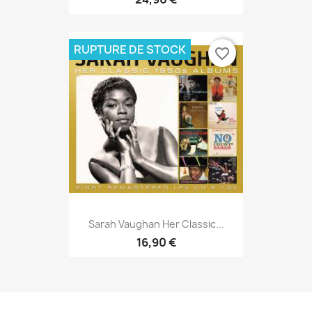
RUPTURE DE STOCK
favorite_border
Sarah Vaughan Her Classic...
16,90 €