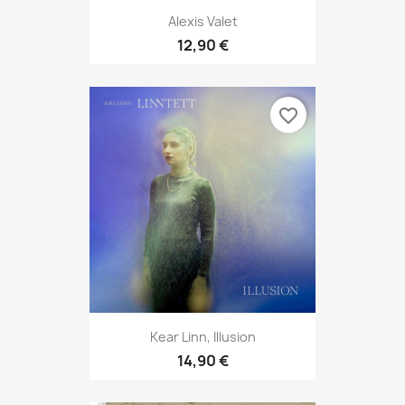
Alexis Valet
12,90 €
favorite_border
Kear Linn, Illusion
14,90 €