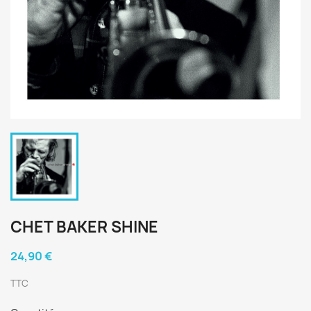
CHET BAKER SHINE
24,90 €
TTC