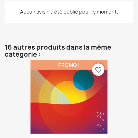
Aucun avis n'a été publié pour le moment.
16 autres produits dans la même
catégorie :
PROMO !
favorite_border