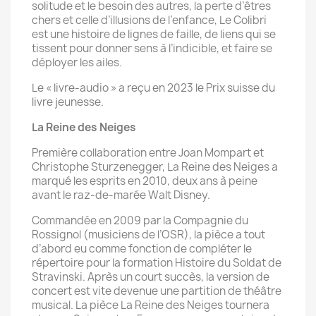
solitude et le besoin des autres, la perte d’êtres
chers et celle d’illusions de l’enfance, Le Colibri
est une histoire de lignes de faille, de liens qui se
tissent pour donner sens à l’indicible, et faire se
déployer les ailes.
Le « livre-audio » a reçu en 2023 le Prix suisse du
livre jeunesse.
La Reine des Neiges
Première collaboration entre Joan Mompart et
Christophe Sturzenegger, La Reine des Neiges a
marqué les esprits en 2010, deux ans à peine
avant le raz-de-marée Walt Disney.
Commandée en 2009 par la Compagnie du
Rossignol (musiciens de l’OSR), la pièce a tout
d’abord eu comme fonction de compléter le
répertoire pour la formation Histoire du Soldat de
Stravinski. Après un court succès, la version de
concert est vite devenue une partition de théâtre
musical. La pièce La Reine des Neiges tournera