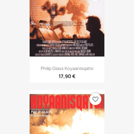
Philip Glass Koyaanisqatsi
17,90 €
favorite_border