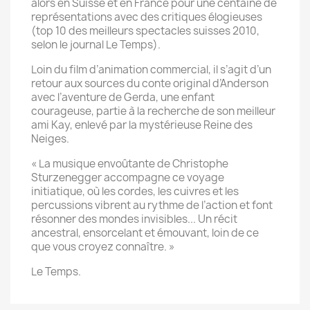
alors en Suisse et en France pour une centaine de
représentations avec des critiques élogieuses
(top 10 des meilleurs spectacles suisses 2010,
selon le journal Le Temps).
Loin du film d’animation commercial, il s’agit d’un
retour aux sources du conte original d’Anderson
avec l’aventure de Gerda, une enfant
courageuse, partie à la recherche de son meilleur
ami Kay, enlevé par la mystérieuse Reine des
Neiges.
« La musique envoûtante de Christophe
Sturzenegger accompagne ce voyage
initiatique, où les cordes, les cuivres et les
percussions vibrent au rythme de l’action et font
résonner des mondes invisibles... Un récit
ancestral, ensorcelant et émouvant, loin de ce
que vous croyez connaître. »
Le Temps.