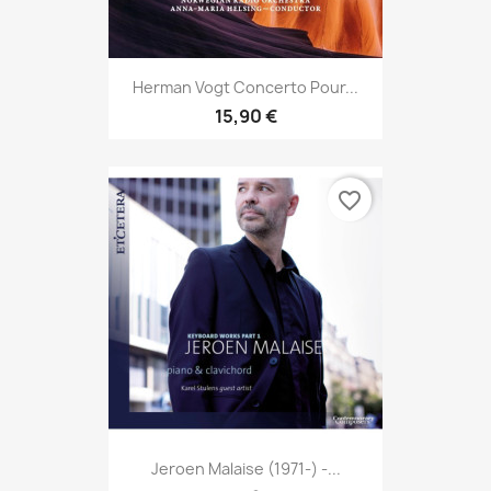
Herman Vogt Concerto Pour...
15,90 €
favorite_border
Jeroen Malaise (1971-) -...