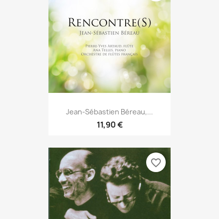
Jean-Sébastien Béreau,...
11,90 €
favorite_border