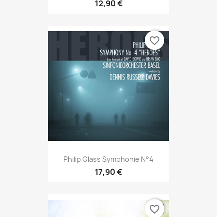
12,90 €
favorite_border
Philip Glass Symphonie N°4
17,90 €
favorite_border