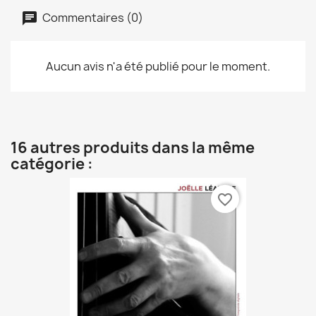
Commentaires (0)
Aucun avis n'a été publié pour le moment.
16 autres produits dans la même
catégorie :
favorite_border