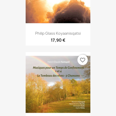
Philip Glass Koyaanisqatsi
17,90 €
favorite_border