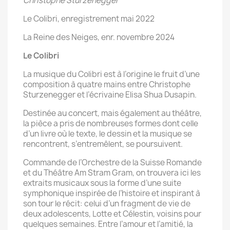
Christophe Sturzenegger
Le Colibri, enregistrement mai 2022
La Reine des Neiges, enr. novembre 2024
Le Colibri
La musique du Colibri est à l’origine le fruit d’une
composition à quatre mains entre Christophe
Sturzenegger et l’écrivaine Elisa Shua Dusapin.
Destinée au concert, mais également au théâtre,
la pièce a pris de nombreuses formes dont celle
d’un livre où le texte, le dessin et la musique se
rencontrent, s’entremêlent, se poursuivent.
Commande de l’Orchestre de la Suisse Romande
et du Théâtre Am Stram Gram, on trouvera ici les
extraits musicaux sous la forme d’une suite
symphonique inspirée de l’histoire et inspirant à
son tour le récit: celui d’un fragment de vie de
deux adolescents, Lotte et Célestin, voisins pour
quelques semaines. Entre l’amour et l’amitié, la