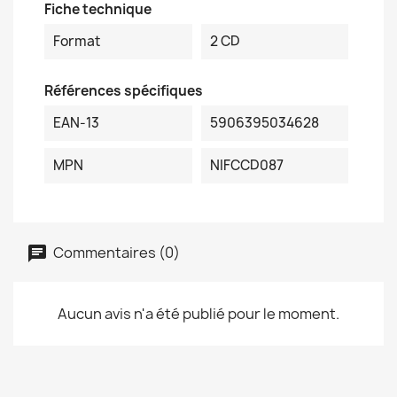
Fiche technique
Format
2 CD
Références spécifiques
EAN-13
5906395034628
MPN
NIFCCD087
Commentaires (0)
Aucun avis n'a été publié pour le moment.