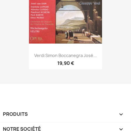
Verdi Simon Boccanegra José...
19,90 €
PRODUITS

NOTRE SOCIÉTÉ
