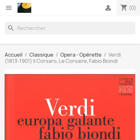
shopping_cart


(0)
search
Accueil
Classique
Opera - Opérette
Verdi
(1813-1901) Il Corsaro, Le Corsaire, Fabio Biondi