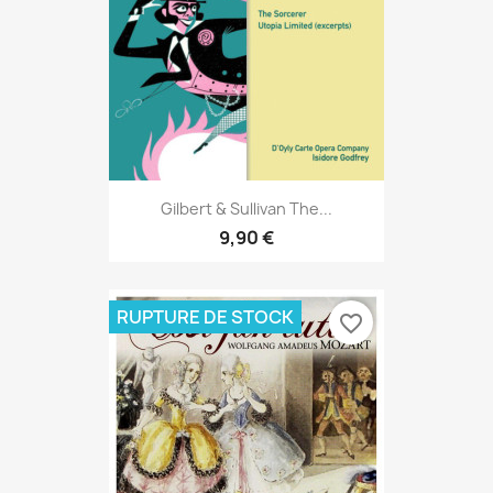
Gilbert & Sullivan The...
9,90 €
RUPTURE DE STOCK
favorite_border