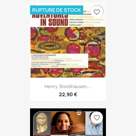
RUPTURE DE STOCK
favorite_border
Henry, Stockhausen,...
22,90 €
favorite_border