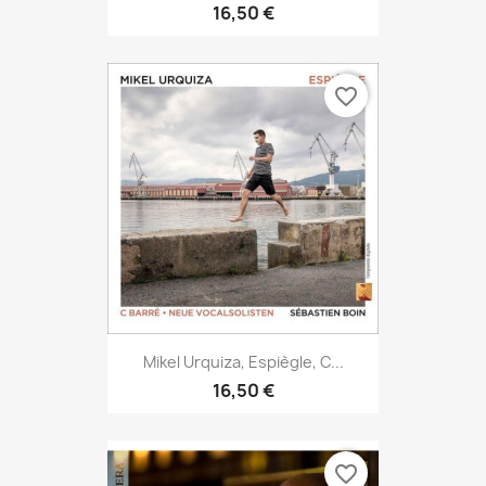
16,50 €
favorite_border
Mikel Urquiza, Espiègle, C...
16,50 €
favorite_border