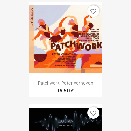
favorite_border
Patchwork, Peter Verhoyen
16,50 €
favorite_border