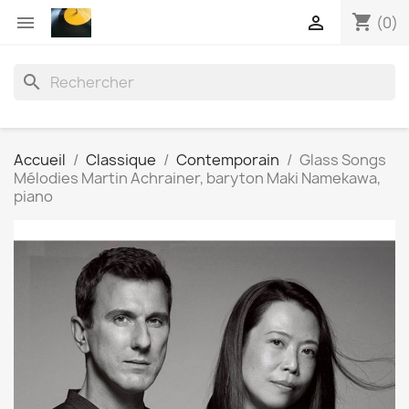
shopping_cart


(0)
search
Accueil
Classique
Contemporain
Glass Songs
Mélodies Martin Achrainer, baryton Maki Namekawa,
piano