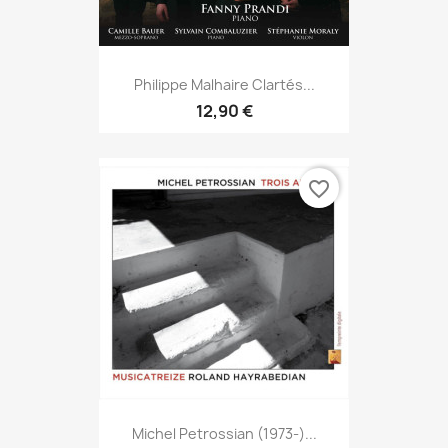
Philippe Malhaire Clartés...
12,90 €
favorite_border
Michel Petrossian (1973-)...