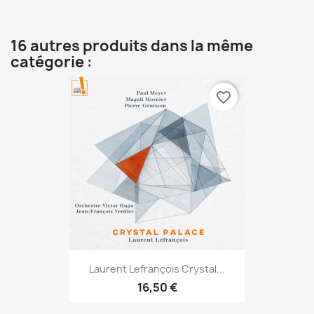
16 autres produits dans la même
catégorie :
favorite_border
Laurent Lefrançois Crystal...
16,50 €