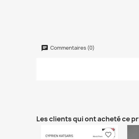
Commentaires (0)
Les clients qui ont acheté ce p
favorite_border