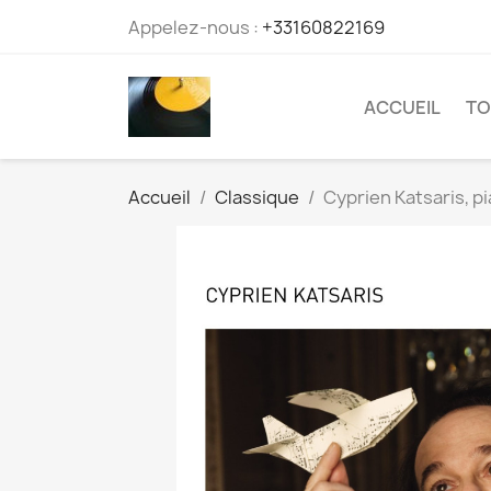
Appelez-nous :
+33160822169
ACCUEIL
TO
Accueil
Classique
Cyprien Katsaris, p