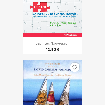
Bach Les Nouveaux...
12,90 €
favorite_border