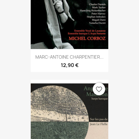
MARC-ANTOINE CHARPENTIER...
12,90 €
favorite_border