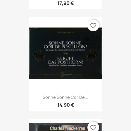
17,90 €
favorite_border
Sonne Sonne Cor De...
14,90 €
favorite_border