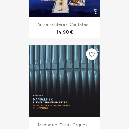
Antonio Literes, Cantates...
14,90 €
favorite_border
Manualiter Petits Orgues...