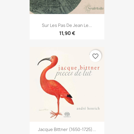
Sur Les Pas De Jean Le...
11,90 €
favorite_border
Jacque Bittner (1650-1725)...