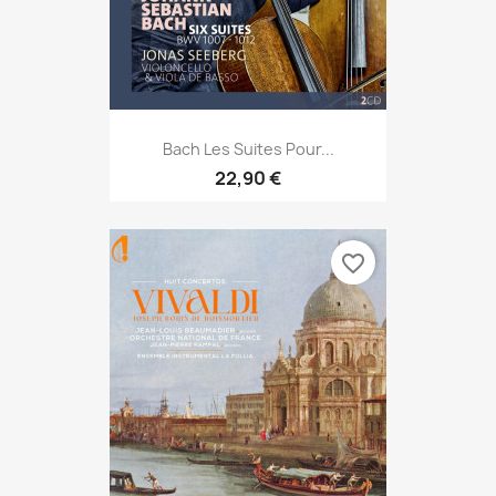
Bach Les Suites Pour...
22,90 €
favorite_border