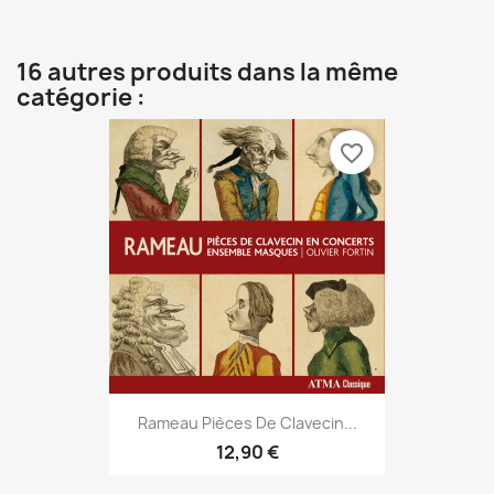
16 autres produits dans la même
catégorie :
favorite_border
Rameau Pièces De Clavecin...
12,90 €