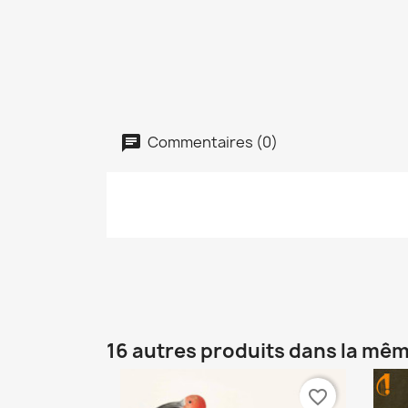
Commentaires (0)
16 autres produits dans la mêm
favorite_border