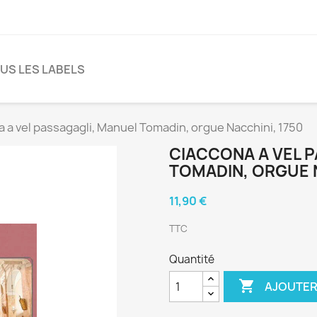
US LES LABELS
 a vel passagagli, Manuel Tomadin, orgue Nacchini, 1750
CIACCONA A VEL 
TOMADIN, ORGUE N
11,90 €
TTC
Quantité

AJOUTER