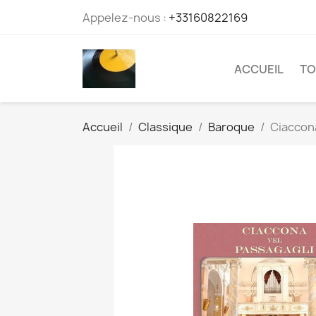
Appelez-nous :
+33160822169
ACCUEIL
TO
Accueil
Classique
Baroque
Ciaccona