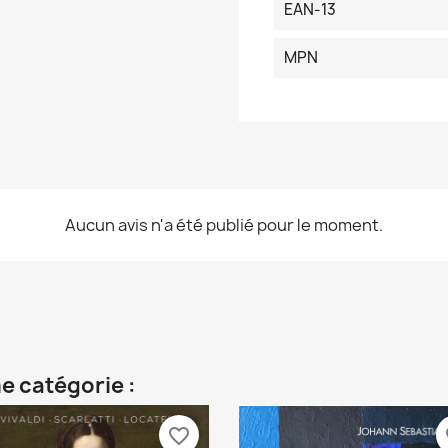
EAN-13
MPN
Aucun avis n'a été publié pour le moment.
e catégorie :
favorite_border
fa