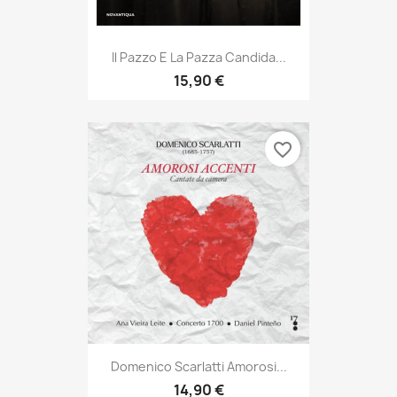
Il Pazzo E La Pazza Candida...
15,90 €
favorite_border
Domenico Scarlatti Amorosi...
14,90 €