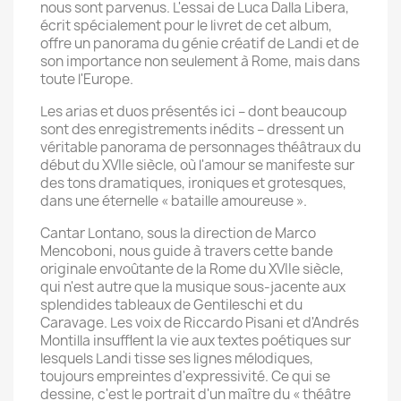
nous sont parvenus. L'essai de Luca Dalla Libera,
écrit spécialement pour le livret de cet album,
offre un panorama du génie créatif de Landi et de
son importance non seulement à Rome, mais dans
toute l'Europe.
Les arias et duos présentés ici – dont beaucoup
sont des enregistrements inédits – dressent un
véritable panorama de personnages théâtraux du
début du XVIIe siècle, où l'amour se manifeste sur
des tons dramatiques, ironiques et grotesques,
dans une éternelle « bataille amoureuse ».
Cantar Lontano, sous la direction de Marco
Mencoboni, nous guide à travers cette bande
originale envoûtante de la Rome du XVIIe siècle,
qui n'est autre que la musique sous-jacente aux
splendides tableaux de Gentileschi et du
Caravage. Les voix de Riccardo Pisani et d'Andrés
Montilla insufflent la vie aux textes poétiques sur
lesquels Landi tisse ses lignes mélodiques,
toujours empreintes d'expressivité. Ce qui se
dessine, c'est le portrait d'un maître du « théâtre