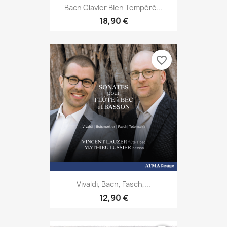
Bach Clavier Bien Tempéré...
18,90 €
favorite_border
Vivaldi, Bach, Fasch,...
12,90 €