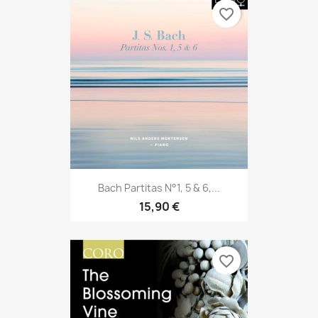
favorite_border
Bach Partitas N°1, 5 & 6,...
15,90 €
favorite_border