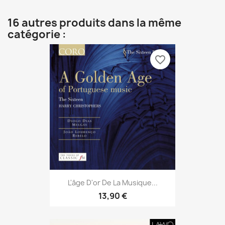
16 autres produits dans la même
catégorie :
favorite_border
L'âge D'or De La Musique...
13,90 €