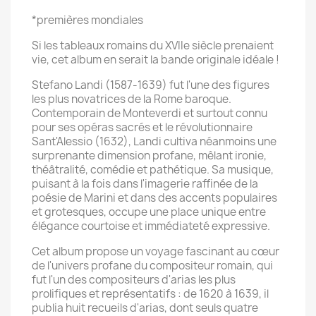
*premières mondiales
Si les tableaux romains du XVIIe siècle prenaient
vie, cet album en serait la bande originale idéale !
Stefano Landi (1587-1639) fut l'une des figures
les plus novatrices de la Rome baroque.
Contemporain de Monteverdi et surtout connu
pour ses opéras sacrés et le révolutionnaire
Sant'Alessio (1632), Landi cultiva néanmoins une
surprenante dimension profane, mêlant ironie,
théâtralité, comédie et pathétique. Sa musique,
puisant à la fois dans l'imagerie raffinée de la
poésie de Marini et dans des accents populaires
et grotesques, occupe une place unique entre
élégance courtoise et immédiateté expressive.
Cet album propose un voyage fascinant au cœur
de l'univers profane du compositeur romain, qui
fut l'un des compositeurs d'arias les plus
prolifiques et représentatifs : de 1620 à 1639, il
publia huit recueils d'arias, dont seuls quatre