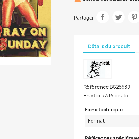
Partager
Détails du produit
Référence
BS25539
En stock
3 Produits
Fiche technique
Format
Références spécifique