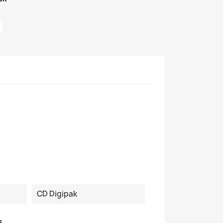
CD Digipak
s