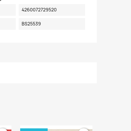
4260072729520
BS25539