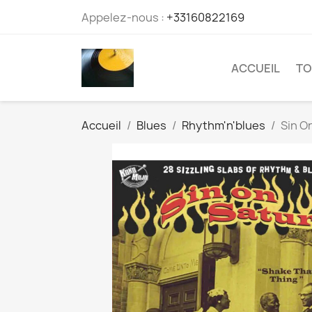
Appelez-nous :
+33160822169
ACCUEIL
TO
Accueil
Blues
Rhythm'n'blues
Sin O