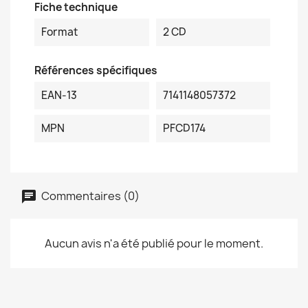
Fiche technique
Format
2 CD
Références spécifiques
EAN-13
7141148057372
MPN
PFCD174
Commentaires (0)
Aucun avis n'a été publié pour le moment.