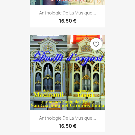
Anthologie De La Musique...
16,50 €
favorite_border
Anthologie De La Musique...
16,50 €