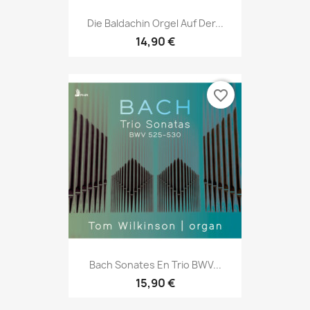
Die Baldachin Orgel Auf Der...
14,90 €
favorite_border
Bach Sonates En Trio BWV...
15,90 €