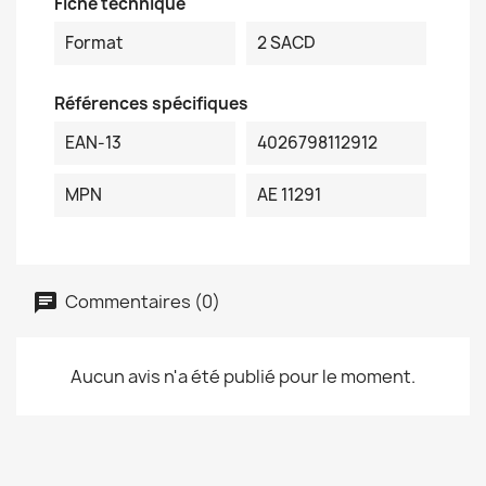
Fiche technique
Format
2 SACD
Références spécifiques
EAN-13
4026798112912
MPN
AE 11291
Commentaires (0)
Aucun avis n'a été publié pour le moment.