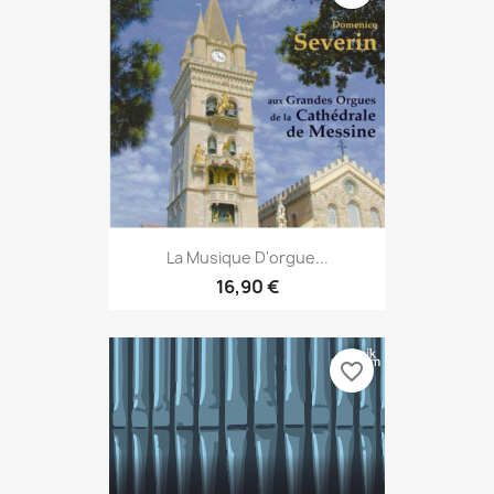
La Musique D'orgue...
16,90 €
favorite_border