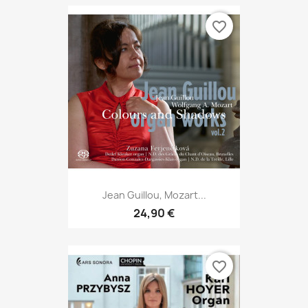
favorite_border
Jean Guillou, Mozart...
24,90 €
favorite_border