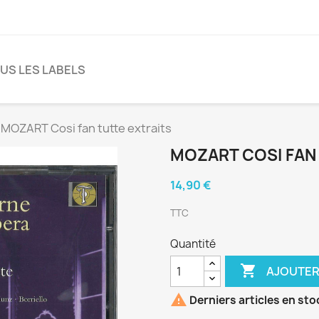
US LES LABELS
MOZART Cosi fan tutte extraits
MOZART COSI FAN
14,90 €
TTC
Quantité

AJOUTER

Derniers articles en sto