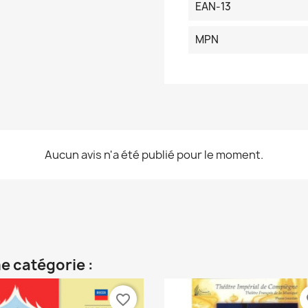
EAN-13
MPN
Aucun avis n'a été publié pour le moment.
e catégorie :
favorite_border
fa