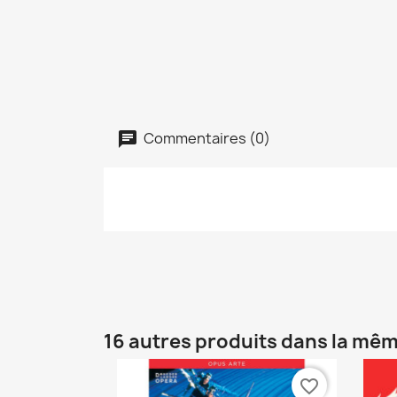
Commentaires (0)
16 autres produits dans la mêm
favorite_border