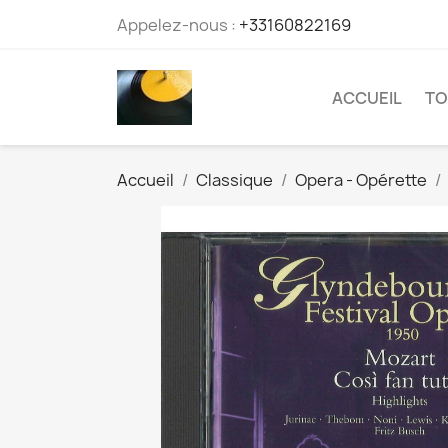
Appelez-nous :
+33160822169
ACCUEIL
TO
Accueil
Classique
Opera - Opérette