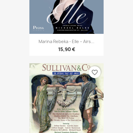
Marina Rebeka - Elle – Airs...
15,90 €
favorite_border