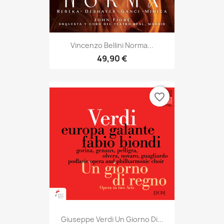
Vincenzo Bellini Norma...
49,90 €
favorite_border
Giuseppe Verdi Un Giorno Di...