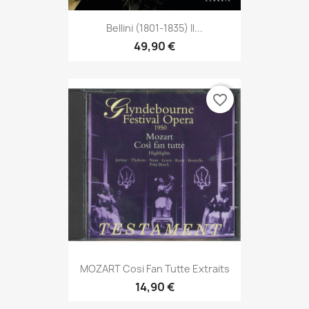
Bellini (1801-1835) Il...
49,90 €
favorite_border
MOZART Cosi Fan Tutte Extraits
14,90 €