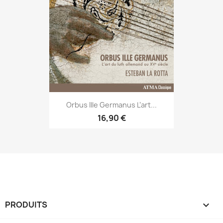
Orbus Ille Germanus L’art...
16,90 €
PRODUITS
