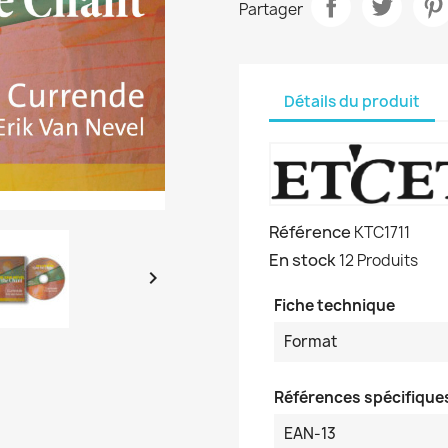
Partager
Détails du produit
Référence
KTC1711
En stock
12 Produits

Fiche technique
Format
Références spécifique
EAN-13