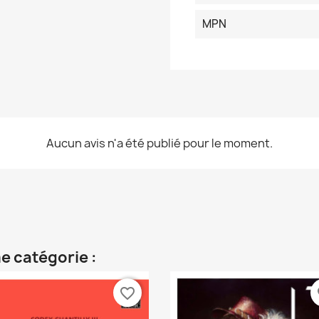
MPN
Aucun avis n'a été publié pour le moment.
e catégorie :
favorite_border
fa