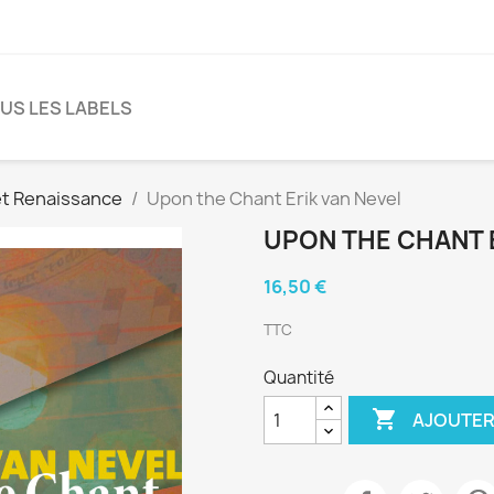
US LES LABELS
et Renaissance
Upon the Chant Erik van Nevel
UPON THE CHANT 
16,50 €
TTC
Quantité

AJOUTER