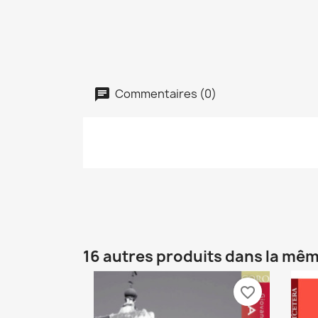
Commentaires (0)
16 autres produits dans la mêm
favorite_border