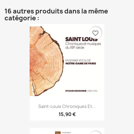
16 autres produits dans la même
catégorie :
favorite_border
Saint-Louis Chroniques Et...
15,90 €