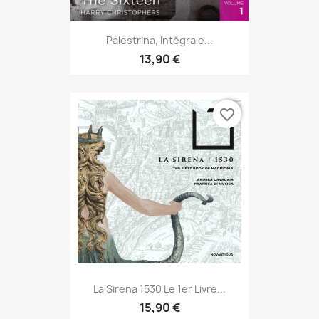
Palestrina, Intégrale...
13,90 €
favorite_border
La Sirena 1530 Le 1er Livre...
15,90 €