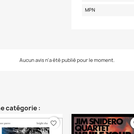
MPN
Aucun avis n'a été publié pour le moment.
e catégorie :
favorite_border
fa