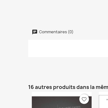
Commentaires (0)
16 autres produits dans la mêm
favorite_border