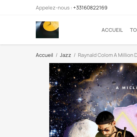
Appelez-nous :
+33160822169
ACCUEIL
TO
Accueil
Jazz
Raynald Colom A Million