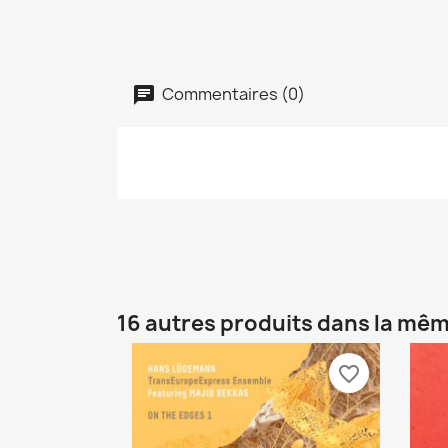
Commentaires (0)
16 autres produits dans la mêm
favorite_border