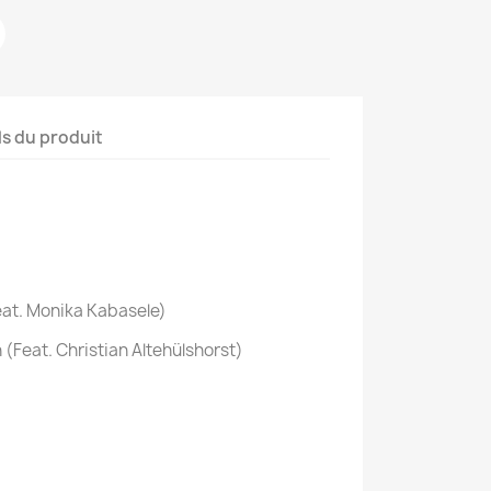
ls du produit
eat. Monika Kabasele)
 (Feat. Christian Altehülshorst)