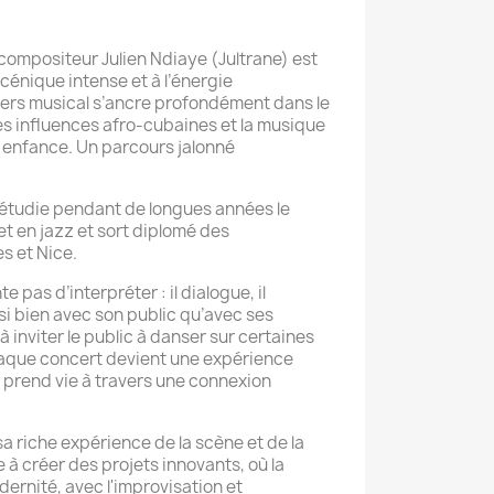
compositeur Julien Ndiaye (Jultrane) est
scénique intense et à l’énergie
ers musical s’ancre profondément dans le
des influences afro-cubaines et la musique
n enfance. Un parcours jalonné
 étudie pendant de longues années le
t en jazz et sort diplomé des
s et Nice.
e pas d’interpréter : il dialogue, il
ussi bien avec son public qu’avec ses
 à inviter le public à danser sur certaines
aque concert devient une expérience
 prend vie à travers une connexion
a riche expérience de la scène et de la
 à créer des projets innovants, où la
dernité, avec l'improvisation et