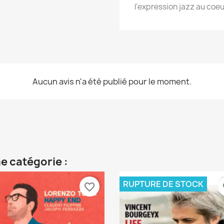
l'expression jazz au coeur
Aucun avis n'a été publié pour le moment.
e catégorie :
RUPTURE DE STOCK
favorite_border
fa