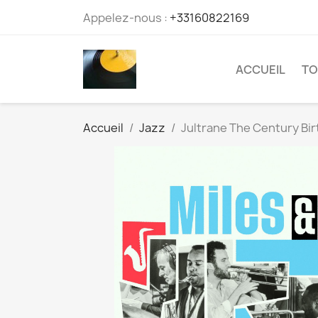
Appelez-nous :
+33160822169
ACCUEIL
TO
Accueil
Jazz
Jultrane The Century Bir