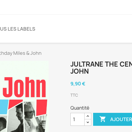
US LES LABELS
thday Miles & John
JULTRANE THE CEN
JOHN
9,90 €
TTC
Quantité

AJOUTER