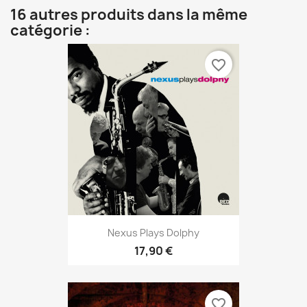
16 autres produits dans la même
catégorie :
favorite_border
Nexus Plays Dolphy
17,90 €
favorite_border