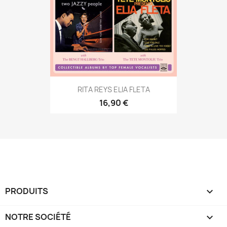
RITA REYS ELIA FLETA
16,90 €
PRODUITS

NOTRE SOCIÉTÉ
