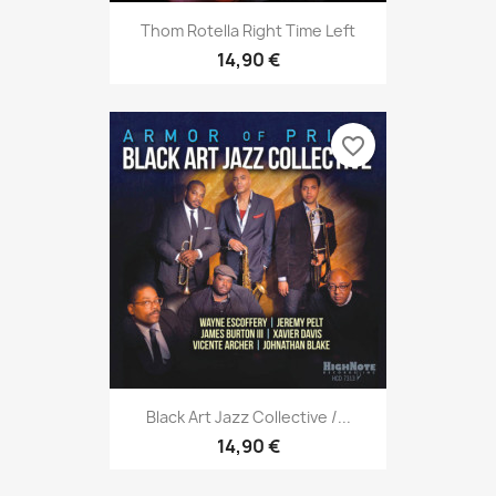
Thom Rotella Right Time Left
14,90 €
favorite_border
Black Art Jazz Collective /...
14,90 €