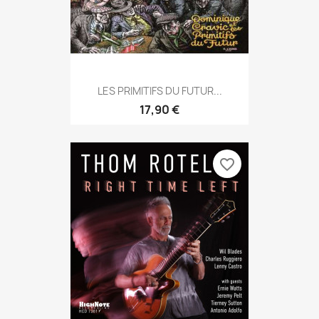
LES PRIMITIFS DU FUTUR...
17,90 €
favorite_border