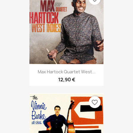
Max Hartock Quartet West...
12,90 €
favorite_border