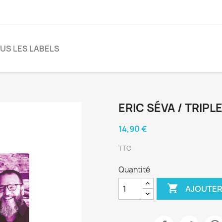
US LES LABELS
ERIC SÉVA / TRIPL
14,90 €
TTC
Quantité

AJOUTER