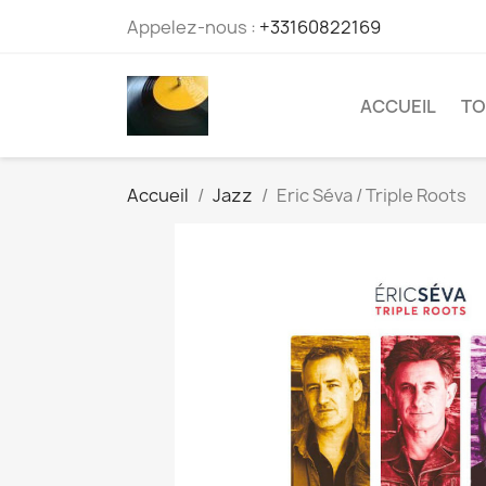
Appelez-nous :
+33160822169
ACCUEIL
TO
Accueil
Jazz
Eric Séva / Triple Roots