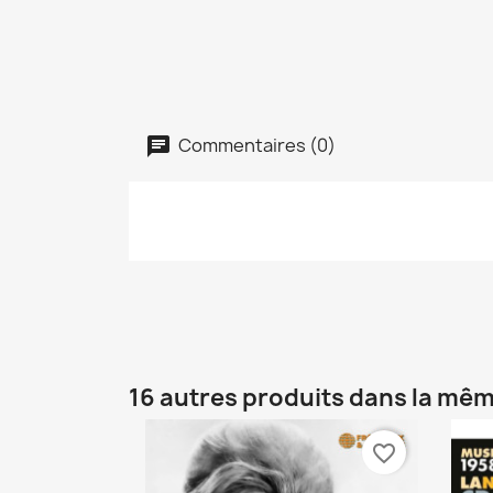
Commentaires (0)
16 autres produits dans la mêm
favorite_border