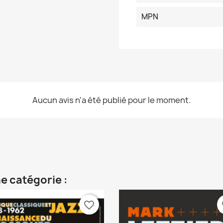
MPN
Aucun avis n'a été publié pour le moment.
e catégorie :
favorite_border
fa