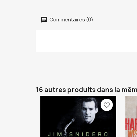
Commentaires (0)
16 autres produits dans la mêm
favorite_border