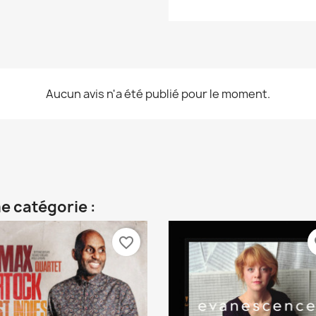
Aucun avis n'a été publié pour le moment.
e catégorie :
favorite_border
fa