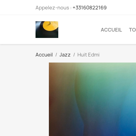
Appelez-nous :
+33160822169
ACCUEIL
TO
Accueil
Jazz
Huit Edmi