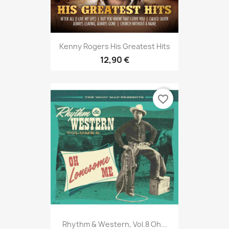
Kenny Rogers His Greatest Hits
12,90 €
favorite_border
Rhythm & Western, Vol.8 Oh...