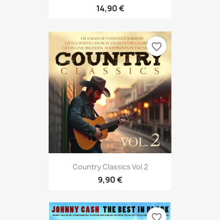
14,90 €
favorite_border
Country Classics Vol.2
9,90 €
favorite_border