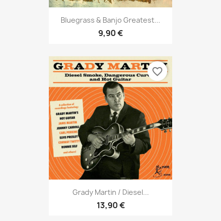
Bluegrass & Banjo Greatest...
9,90 €
favorite_border
Grady Martin / Diesel...
13,90 €