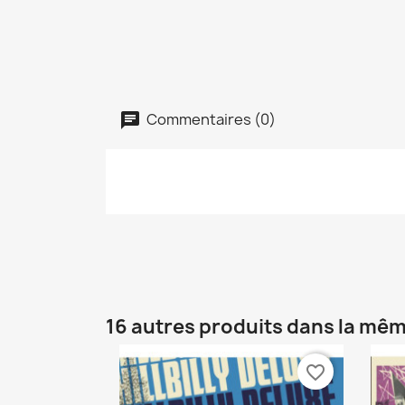
Commentaires (0)
16 autres produits dans la mêm
favorite_border