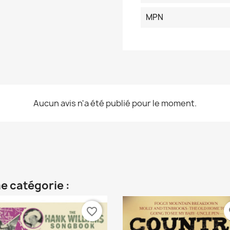
MPN
Aucun avis n'a été publié pour le moment.
e catégorie :
favorite_border
fa