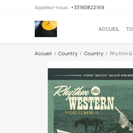
Appelez-nous :
+33160822169
ACCUEIL
TO
Accueil
Country
Country
Rhythm & 