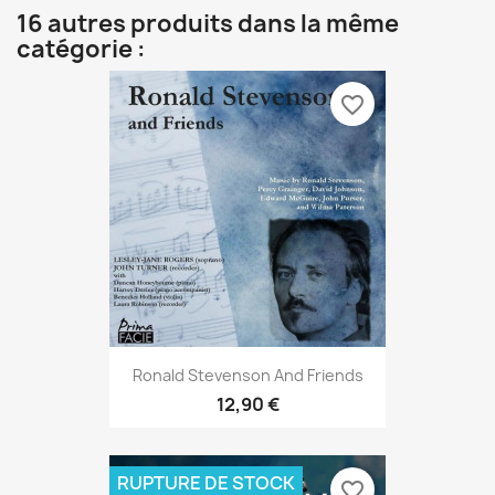
16 autres produits dans la même
catégorie :
favorite_border
Ronald Stevenson And Friends
12,90 €
RUPTURE DE STOCK
favorite_border