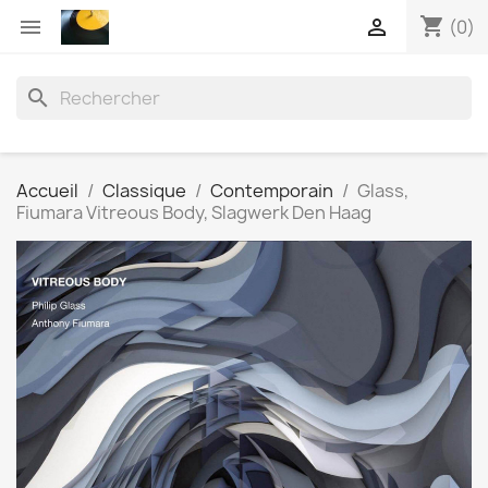
shopping_cart


(0)
search
Accueil
Classique
Contemporain
Glass,
Fiumara Vitreous Body, Slagwerk Den Haag