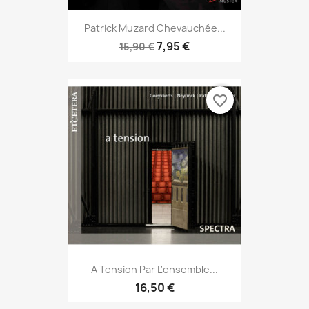
Patrick Muzard Chevauchée...
7,95 €
15,90 €
favorite_border
A Tension Par L'ensemble...
16,50 €