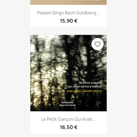
Padam Sings Bach Goldberg...
15,90 €
favorite_border
Le Petit Garçon Qui Avait...
16,50 €