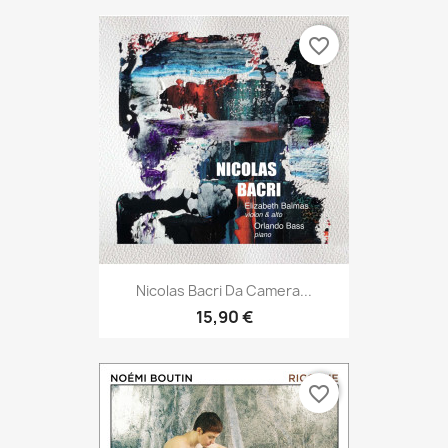
favorite_border
Nicolas Bacri Da Camera...
15,90 €
favorite_border