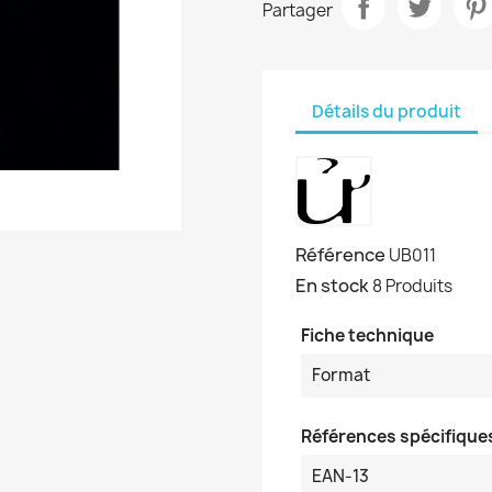
Partager
Détails du produit
Référence
UB011
En stock
8 Produits
Fiche technique
Format
Références spécifique
EAN-13