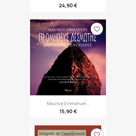
24,90 €
favorite_border
Maurice Emmanuel...
15,90 €
favorite_border