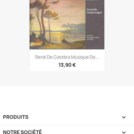
René De Castéra Musique De...
13,90 €
PRODUITS

NOTRE SOCIÉTÉ
