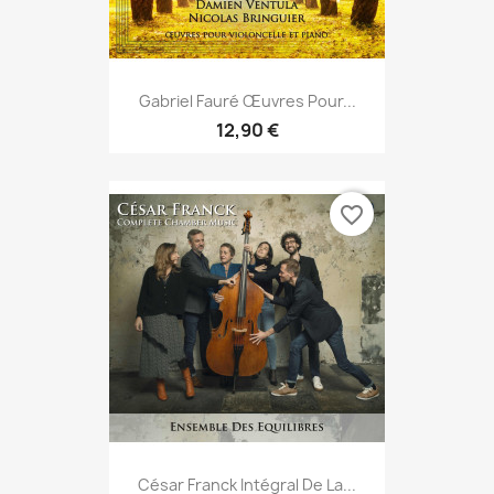
Gabriel Fauré Œuvres Pour...
12,90 €
favorite_border
César Franck Intégral De La...