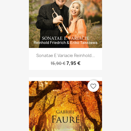
Sonatae E Variacie Reinhold...
7,95 €
15,90 €
favorite_border