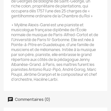
de Georges de Bologne de Saint-George, un
riche colon, propriétaire de plantations, qui
occupera dès 1757 l’une des 25 charges de «
gentilhomme ordinaire de la Chambre du Roi »
• Mylène Alexis-Garel est une pianiste et
musicologue française diplômée de l’École
normale de musique de Paris-Alfred-Cortot et de
l’Université de Paris IV-Sorbonne. Elle est née à
Pointe-à-Pitre en Guadeloupe, d’une famille de
musiciens et de mélomanes. Initiée à la musique
par son père, pianiste, elle embrasse le grand
répertoire aux côtés de la pédagogue Jenny
Albanèse-Grand. à Paris, ses maîtres furent les
pianistes Antonio Ruiz-Pipó, André Gorog, Marc
Poujol, Jérôme Granjon et le compositeur et chef
d’orchestre, Hacène Larbi.
Commentaires (0)