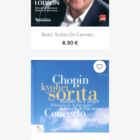
Bizet, Suites De Carmen,...
8,90 €
favorite_border