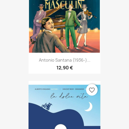
Antonio Santana (1936-)...
12,90 €
favorite_border