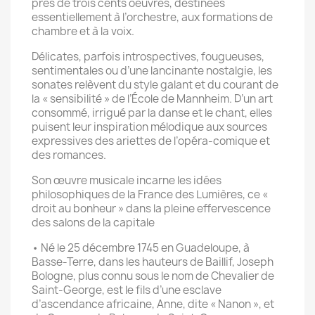
près de trois cents oeuvres, destinées
essentiellement à l’orchestre, aux formations de
chambre et à la voix.
Délicates, parfois introspectives, fougueuses,
sentimentales ou d’une lancinante nostalgie, les
sonates relèvent du style galant et du courant de
la « sensibilité » de l’École de Mannheim. D’un art
consommé, irrigué par la danse et le chant, elles
puisent leur inspiration mélodique aux sources
expressives des ariettes de l’opéra-comique et
des romances.
Son œuvre musicale incarne les idées
philosophiques de la France des Lumières, ce «
droit au bonheur » dans la pleine effervescence
des salons de la capitale
• Né le 25 décembre 1745 en Guadeloupe, à
Basse-Terre, dans les hauteurs de Baillif, Joseph
Bologne, plus connu sous le nom de Chevalier de
Saint-George, est le fils d’une esclave
d’ascendance africaine, Anne, dite « Nanon », et