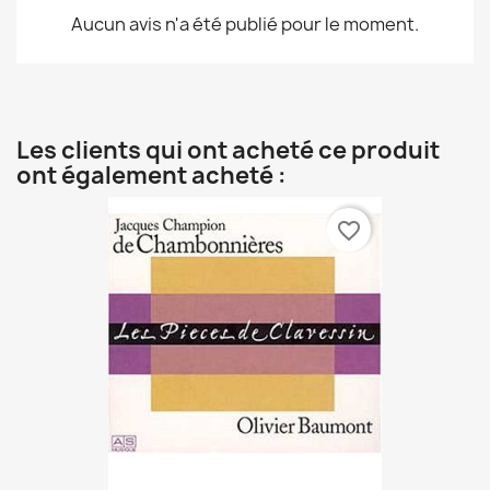
Aucun avis n'a été publié pour le moment.
Les clients qui ont acheté ce produit
ont également acheté :
favorite_border