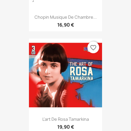
Chopin Musique De Chambre...
16,90 €
favorite_border
L'art De Rosa Tamarkina
19,90 €