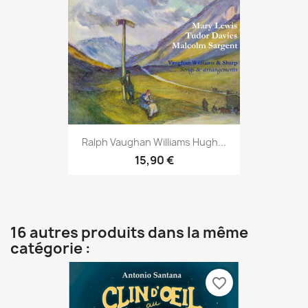
Ralph Vaughan Williams Hugh...
15,90 €
16 autres produits dans la même
catégorie :
favorite_border