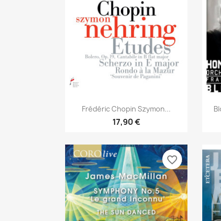
Aperçu rapide

Frédéric Chopin Szymon...
Bl
17,90 €
favorite_border