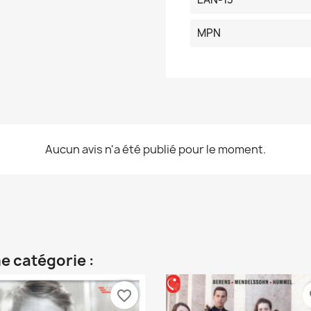
MPN
Aucun avis n'a été publié pour le moment.
e catégorie :
favorite_border
fa