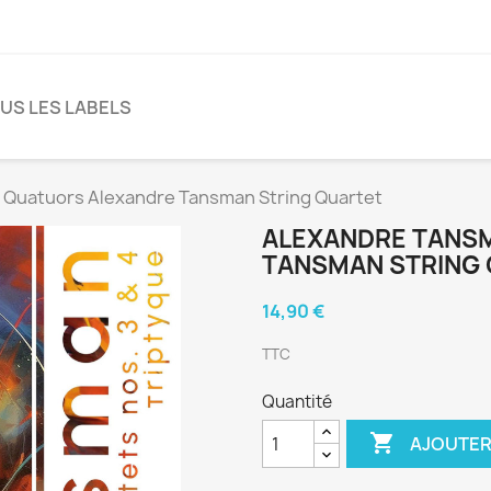
US LES LABELS
 Quatuors Alexandre Tansman String Quartet
ALEXANDRE TANS
TANSMAN STRING
14,90 €
TTC
Quantité

AJOUTER