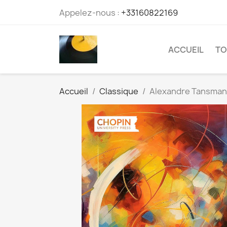
Appelez-nous :
+33160822169
ACCUEIL
TO
Accueil
Classique
Alexandre Tansman