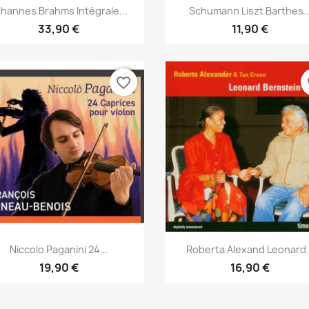
Aperçu rapide
Aperçu rapide


hannes Brahms Intégrale...
Schumann Liszt Barthes..
33,90 €
11,90 €
favorite_border
fa
Aperçu rapide
Aperçu rapide


Niccolo Paganini 24...
Roberta Alexand Leonard.
19,90 €
16,90 €