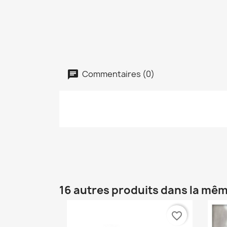
Commentaires (0)
16 autres produits dans la mêm
favorite_border