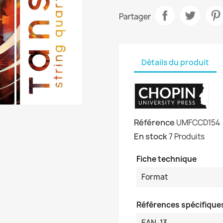
Partager
Détails du produit
Référence
UMFCCD154
En stock
7 Produits
Fiche technique
Format
Références spécifique
EAN-13