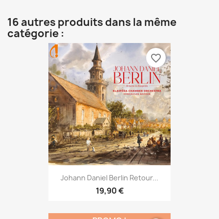
16 autres produits dans la même
catégorie :
favorite_border
Johann Daniel Berlin Retour...
19,90 €