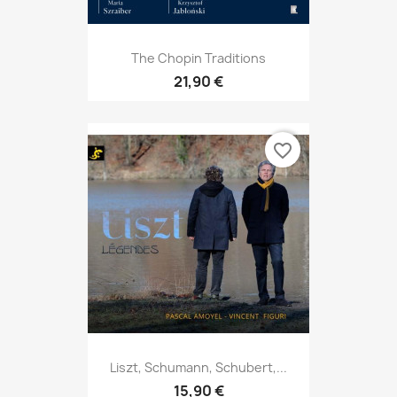
The Chopin Traditions
21,90 €
favorite_border
Liszt, Schumann, Schubert,...
15,90 €