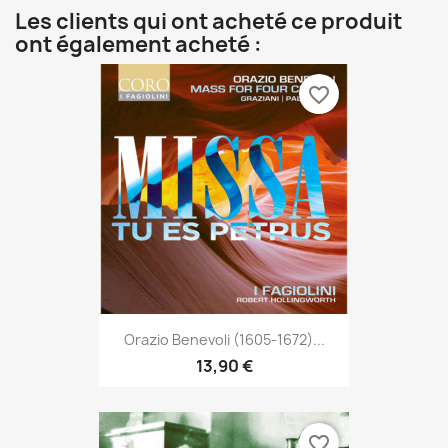
Les clients qui ont acheté ce produit
ont également acheté :
favorite_border
Orazio Benevoli (1605-1672)...
13,90 €
favorite_border