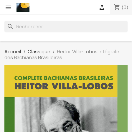
shopping_cart


(0)
search
Accueil
Classique
Heitor Villa-Lobos Intégrale
des Bachianas Brasileiras