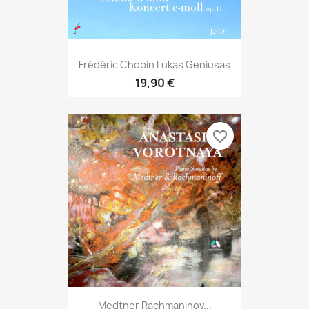
Frédéric Chopin Lukas Geniusas
19,90 €
favorite_border
Medtner Rachmaninov...