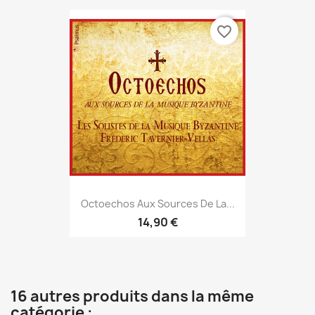
favorite_border
Octoechos Aux Sources De La...
14,90 €
16 autres produits dans la même
catégorie :