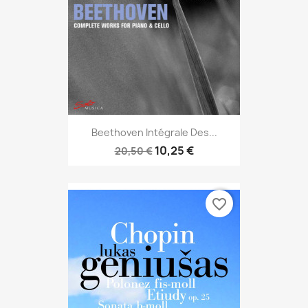
Beethoven Intégrale Des...
10,25 €
20,50 €
favorite_border